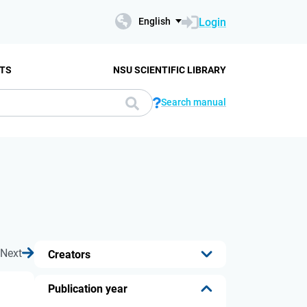
Login
English
TS
NSU SCIENTIFIC LIBRARY
Search manual
Next
Creators
...
Publication year