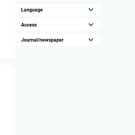
...
Language
...
Access
...
Journal/newspaper
...