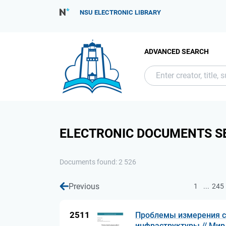
NSU ELECTRONIC LIBRARY
ADVANCED SEARCH
ELECTRONIC DOCUMENTS S
Documents found: 2 526
Previous
...
1
245
2511
Проблемы измерения с
инфраструктуры // Мир 