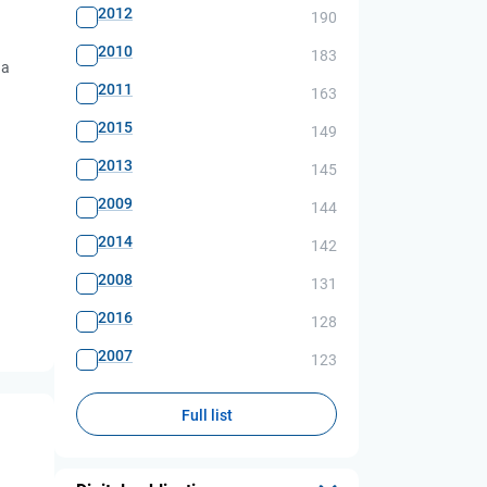
2012
190
2010
183
на
2011
163
2015
149
2013
145
2009
144
2014
142
2008
131
2016
128
2007
123
Full list