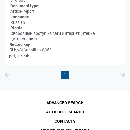
519.866
Document type
Article, report
Language
Russian
Rights
Свободный доступ из сети Интернет (чтение,
цитирование)
Record key
RU\NSU\analitnsu\352
pdf, 0.5 Mb
1
ADVANCED SEARCH
ATTRIBUTE SEARCH
CONTACTS