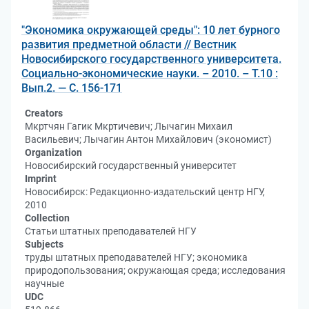
"Экономика окружающей среды": 10 лет бурного
развития предметной области // Вестник
Новосибирского государственного университета.
Социально-экономические науки. – 2010. – Т.10 :
Вып.2. — С. 156-171
Creators
Мкртчян Гагик Мкртичевич; Лычагин Михаил
Васильевич; Лычагин Антон Михайлович (экономист)
Organization
Новосибирский государственный университет
Imprint
Новосибирск: Редакционно-издательский центр НГУ,
2010
Collection
Статьи штатных преподавателей НГУ
Subjects
труды штатных преподавателей НГУ; экономика
природопользования; окружающая среда; исследования
научные
UDC