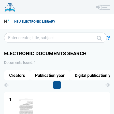
NSU ELECTRONIC LIBRARY
ELECTRONIC DOCUMENTS SEARCH
Documents found: 1
Creators
Publication year
Digital publication ye
1
1