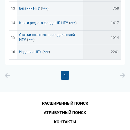
13
Вестник НГУ
(
>>>
)
758
14
Книги редкого фонда НБ НГУ
(
>>>
)
1417
Статьи штатных преподавателей
15
1514
НГУ
(
>>>
)
16
Издания НГУ
(
>>>
)
2241
1
РАСШИРЕННЫЙ ПОИСК
АТРИБУТНЫЙ ПОИСК
КОНТАКТЫ