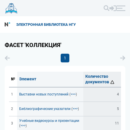
ЭЛЕКТРОННАЯ БИБЛИОТЕКА НГУ
ФАСЕТ 'КОЛЛЕКЦИЯ'
1
Количество
№
Элемент
документов
1
Выставки новых поступлений
(
>>>
)
4
2
Библиографические указатели
(
>>>
)
5
Учебные видеокурсы и презентации
3
11
(
>>>
)