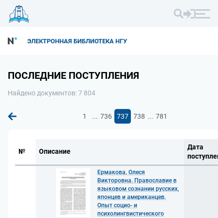
ЭЛЕКТРОННАЯ БИБЛИОТЕКА НГУ
ПОСЛЕДНИЕ ПОСТУПЛЕНИЯ
Найдено документов: 7 804
...
...
1
736
737
738
781
Дата
№
Описание
поступле
Ермакова, Олеся
Викторовна. Православие в
языковом сознании русских,
японцев и американцев.
Опыт социо- и
психолингвистического