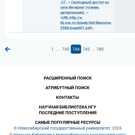
-27. — Свободный доступ из
сети Интернет (чтение,
цитирование). —
<URL:http://e-
lib.nsu.ru/dsweb/Get/Resource-
2588/page001.pdf>.
...
...
1
743
744
745
780
РАСШИРЕННЫЙ ПОИСК
АТРИБУТНЫЙ ПОИСК
КОНТАКТЫ
НАУЧНАЯ БИБЛИОТЕКА НГУ
ПОСЛЕДНИЕ ПОСТУПЛЕНИЯ
САМЫЕ ПОПУЛЯРНЫЕ РЕСУРСЫ
©
Новосибирский государственный университет
, 2026
©
Научная библиотека Новосибирского государственного