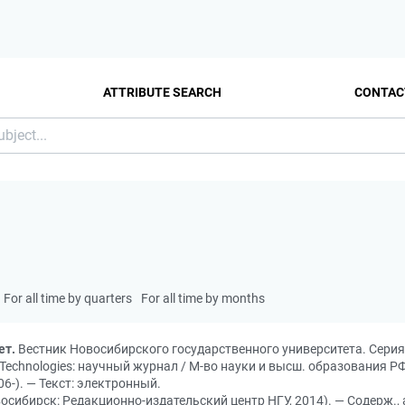
ATTRIBUTE SEARCH
CONTAC
For all time by quarters
For all time by months
ет.
Вестник Новосибирского государственного университета. Серия
tion Technologies: научный журнал / М-во науки и высш. образования Р
6-). — Текст: электронный.
овосибирск: Редакционно-издательский центр НГУ, 2014). — Содерж., а