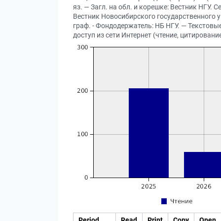
яз. — Загл. на обл. и корешке: Вестник НГУ
Вестник Новосибирского государственного унив
граф. - Фондодержатель: НБ НГУ. — Текстовые
доступ из сети Интернет (чтение, цитирование
Period
Read
Print
Copy
Open