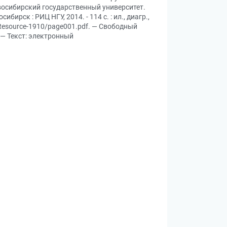
овосибирский государственный университет.
рск : РИЦ НГУ, 2014. - 114 с. : ил., диагр.,
t/Resource-1910/page001.pdf. — Свободный
 — Текст: электронный