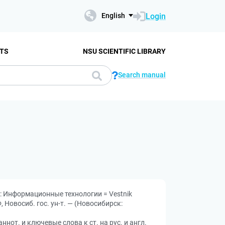
Login
English
TS
NSU SCIENTIFIC LIBRARY
Search manual
: Информационные технологии = Vestnik
Ф, Новосиб. гос. ун-т. — (Новосибирск:
ннот. и ключевые слова к ст. на рус. и англ.