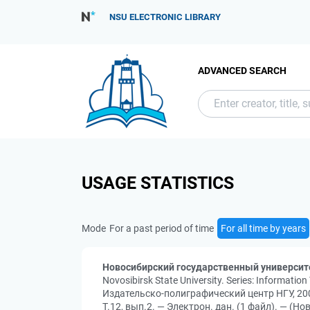
NSU ELECTRONIC LIBRARY
ADVANCED SEARCH
USAGE STATISTICS
Mode
For a past period of time
For all time by years
Новосибирский государственный университ
Novosibirsk State University. Series: Informa
Издательско-полиграфический центр НГУ, 200
Т.12, вып.2. — Электрон. дан. (1 файл). — (Н