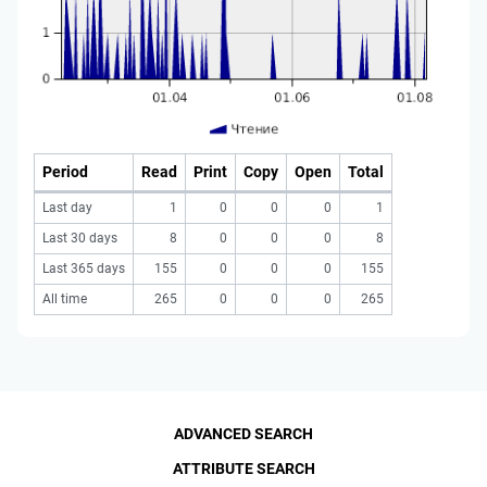
Period
Read
Print
Copy
Open
Total
Last day
1
0
0
0
1
Last 30 days
8
0
0
0
8
Last 365 days
155
0
0
0
155
All time
265
0
0
0
265
ADVANCED SEARCH
ATTRIBUTE SEARCH