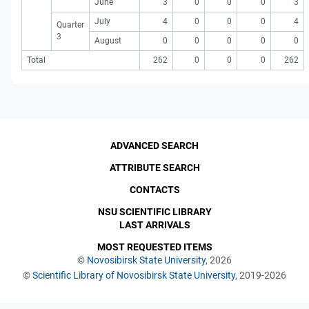
June
3
0
0
0
3
July
4
0
0
0
4
Quarter
3
August
0
0
0
0
0
Total
262
0
0
0
262
ADVANCED SEARCH
ATTRIBUTE SEARCH
CONTACTS
NSU SCIENTIFIC LIBRARY
LAST ARRIVALS
MOST REQUESTED ITEMS
©
Novosibirsk State University
, 2026
©
Scientific Library of Novosibirsk State University
, 2019-2026