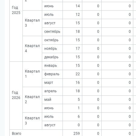
2
июнь
14
0
0
Год
2025
июль
12
0
0
Квартал
август
15
0
0
3
сентябрь
18
0
0
октябрь
15
0
0
Квартал
ноябрь
17
0
0
4
декабрь
15
0
0
январь
15
0
0
Квартал
февраль
22
0
0
1
март
16
0
0
апрель
18
0
0
Год
Квартал
2026
май
5
0
0
2
июнь
1
0
0
июль
6
0
0
Квартал
3
август
0
0
0
Всего
259
0
0