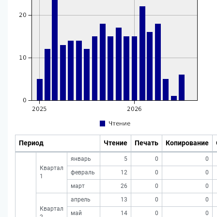
Период
Чтение
Печать
Копирование
январь
5
0
0
Квартал
февраль
12
0
0
1
март
26
0
0
апрель
13
0
0
Квартал
май
14
0
0