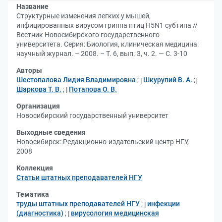
Название
Структурные изменения легких у мышей,
инфицированных вирусом гриппа птиц H5N1 субтипа //
Вестник Новосибирского государственного
университета. Серия: Биология, клиническая медицина:
научный журнал. – 2008. – Т. 6, вып. 3, ч. 2. — С. 3-10
Авторы
Шестопалова Лидия Владимировна
;
Шкурупий В. А.
;
Шаркова Т. В.
;
Потапова О. В.
Организация
Новосибирский государственный университет
Выходные сведения
Новосибирск: Редакционно-издательский центр НГУ,
2008
Коллекция
Статьи штатных преподавателей НГУ
Тематика
труды штатных преподавателей НГУ
;
инфекции
(диагностика)
;
вирусология медицинская