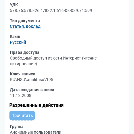
УДК
578.76:578.826.1/832.1:616-08-039.71:599
Тип документа
Статья, доклад
Язык
Русский
Права доступа
Свободный доступ из сети Интернет (чтение,
цитирование)
Ключ записи
RU\NSU\analitnsu\195
Дата создания записи
11.12.2008
Разрешенные действия
Прочитать
Группа
Анонимные пользователи