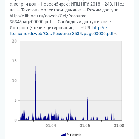
е, испр. и доп. - Новосибирск : ИПЦ НГУ, 2018. - 243, [1] с.:
ил. — Текстовые электрон. данные. — Режим доступа:
http://e-lib.nsu.ru/dsweb/Get/Resource-
3534/page00000.pdf. — Свободный доступ из сети
Интернет (чтение, цитирование). — <URL:
http://e-
lib.nsu.ru/dsweb/Get/Resource-3534/page00000.pdf
>.