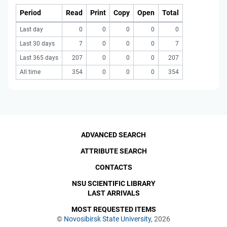
Period
Read
Print
Copy
Open
Total
Last day
0
0
0
0
0
Last 30 days
7
0
0
0
7
Last 365 days
207
0
0
0
207
All time
354
0
0
0
354
ADVANCED SEARCH
ATTRIBUTE SEARCH
CONTACTS
NSU SCIENTIFIC LIBRARY
LAST ARRIVALS
MOST REQUESTED ITEMS
©
Novosibirsk State University
, 2026