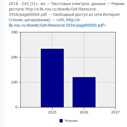
2018. - 243, [1] с.: ил. — Текстовые электрон. данные. — Режим
доступа: http://e-lib.nsu.ru/dsweb/Get/Resource-
3534/page00000.pdf. — Свободный доступ из сети Интернет
(чтение, цитирование). — <URL:
http://e-
lib.nsu.ru/dsweb/Get/Resource-3534/page00000.pdf
>.