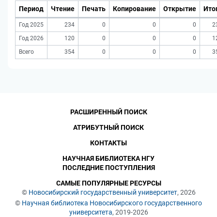
Период
Чтение
Печать
Копирование
Открытие
Ито
Год 2025
234
0
0
0
2
Год 2026
120
0
0
0
1
Всего
354
0
0
0
3
РАСШИРЕННЫЙ ПОИСК
АТРИБУТНЫЙ ПОИСК
КОНТАКТЫ
НАУЧНАЯ БИБЛИОТЕКА НГУ
ПОСЛЕДНИЕ ПОСТУПЛЕНИЯ
САМЫЕ ПОПУЛЯРНЫЕ РЕСУРСЫ
©
Новосибирский государственный университет
, 2026
©
Научная библиотека Новосибирского государственного
университета
, 2019-2026