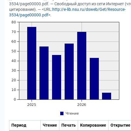
3534/page00000.pdf. — Свободный доступ из сети Интернет (чт
цитирование). — <URL:
http://e-lib.nsu.ru/dsweb/Get/Resource-
3534/page00000.pdf
>.
Период
Чтение
Печать
Копирование
Открытие