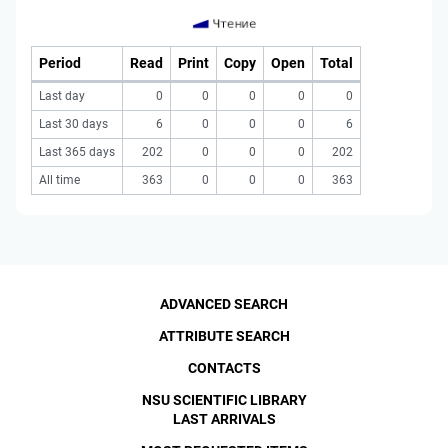
Period
Read
Print
Copy
Open
Total
Last day
0
0
0
0
0
Last 30 days
6
0
0
0
6
Last 365 days
202
0
0
0
202
All time
363
0
0
0
363
ADVANCED SEARCH
ATTRIBUTE SEARCH
CONTACTS
NSU SCIENTIFIC LIBRARY
LAST ARRIVALS