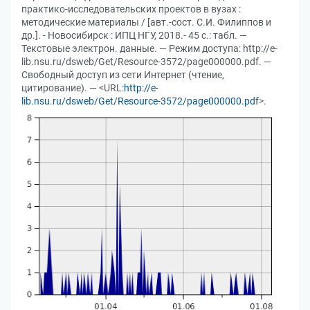
практико-исследовательских проектов в вузах :
методические материалы / [авт.-сост. С.И. Филиппов и
др.]. - Новосибирск : ИПЦ НГУ, 2018.- 45 с.: табл. —
Текстовые электрон. данные. — Режим доступа: http://e-
lib.nsu.ru/dsweb/Get/Resource-3572/page000000.pdf. —
Свободный доступ из сети Интернет (чтение,
цитирование). — <URL:
http://e-
lib.nsu.ru/dsweb/Get/Resource-3572/page000000.pdf
>.