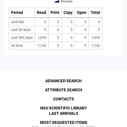
Period
Read
Print
Copy
Open
Total
Last day
0
0
0
0
0
Last 30 days
5
0
0
0
5
Last 365 days
1,055
0
0
0
1,055
All time
1,142
0
0
0
1,142
ADVANCED SEARCH
ATTRIBUTE SEARCH
CONTACTS
NSU SCIENTIFIC LIBRARY
LAST ARRIVALS
MOST REQUESTED ITEMS