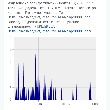
Издательско-полиграфический центр НГУ, 2018.- 55 с.:
табл. - Фондодержатель: НБ НГУ. — Текстовые электрон.
данные. — Режим доступа: http://e-
lib.nsu.ru/dsweb/Get/Resource-3939/page00000.pdf. —
Свободный доступ из сети Интернет (чтение,
цитирование). — <URL:
http://e-
lib.nsu.ru/dsweb/Get/Resource-3939/page00000.pdf
>.