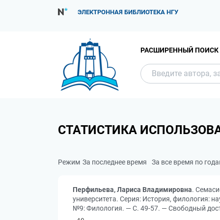
ЭЛЕКТРОННАЯ БИБЛИОТЕКА НГУ
РАСШИРЕННЫЙ ПОИСК
СТАТИСТИКА ИСПОЛЬЗОВ
Режим
За последнее время
За все время по год
Перфильева, Лариса Владимировна
. Семас
университета. Серия: История, филология: нау
№9: Филология. — С. 49-57. — Свободный дост