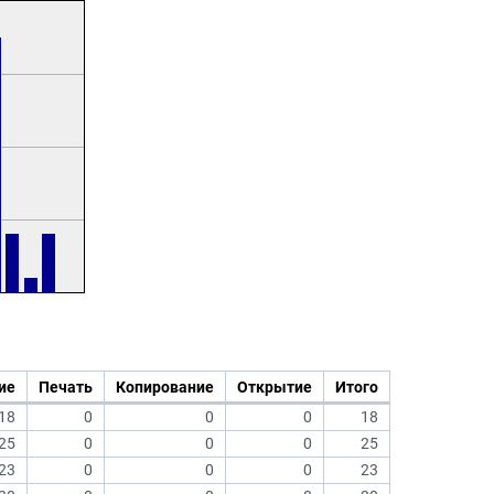
ие
Печать
Копирование
Открытие
Итого
18
0
0
0
18
25
0
0
0
25
23
0
0
0
23