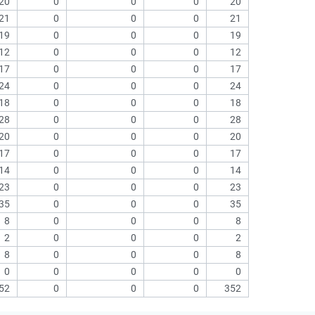
20
0
0
0
20
21
0
0
0
21
19
0
0
0
19
12
0
0
0
12
17
0
0
0
17
24
0
0
0
24
18
0
0
0
18
28
0
0
0
28
20
0
0
0
20
17
0
0
0
17
14
0
0
0
14
23
0
0
0
23
35
0
0
0
35
8
0
0
0
8
2
0
0
0
2
8
0
0
0
8
0
0
0
0
0
52
0
0
0
352