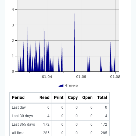
Period
Read
Print
Copy
Open
Total
Last day
0
0
0
0
0
Last 30 days
4
0
0
0
4
Last 365 days
172
0
0
0
172
All time
285
0
0
0
285