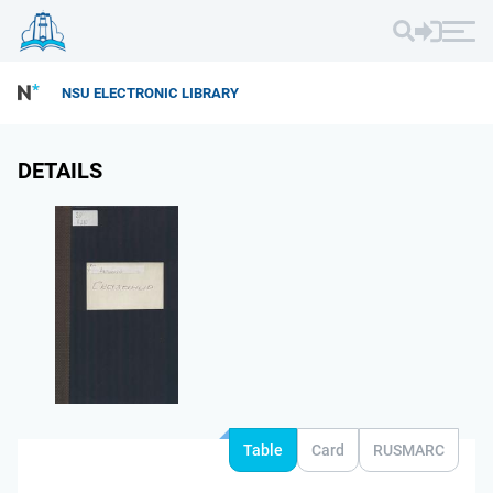
NSU ELECTRONIC LIBRARY
DETAILS
Table
Card
RUSMARC