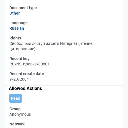
Document type
Other
Language
Russian
Rights
Свободный доступ из сети Интернет (чтение,
цитирование)
Record key
RU\NSU\books\80801
Record create date
9/23/2004
Allowed Actions
Read
Group
Anonymous
Network