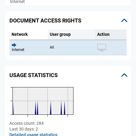
Internet
DOCUMENT ACCESS RIGHTS
Network
User group
Action
All
Internet
USAGE STATISTICS
Access count:
284
Last 30 days:
2
Detailed usage statistics