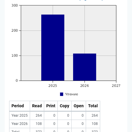
Period
Read
Print
Copy
Open
Total
Year 2025
264
0
0
0
264
Year 2026
108
0
0
0
108
Total
372
0
0
0
372