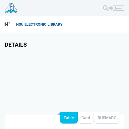
NSU ELECTRONIC LIBRARY
DETAILS
Table
Card
RUSMARC