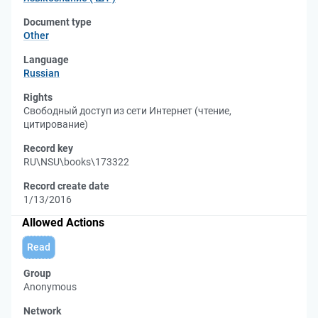
Document type
Other
Language
Russian
Rights
Свободный доступ из сети Интернет (чтение,
цитирование)
Record key
RU\NSU\books\173322
Record create date
1/13/2016
Allowed Actions
Read
Group
Anonymous
Network