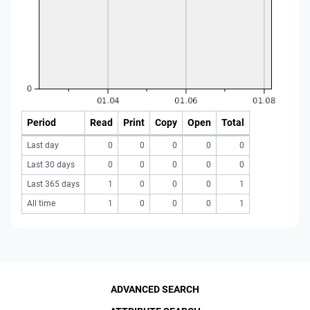
Period
Read
Print
Copy
Open
Total
Last day
0
0
0
0
0
Last 30 days
0
0
0
0
0
Last 365 days
1
0
0
0
1
All time
1
0
0
0
1
ADVANCED SEARCH