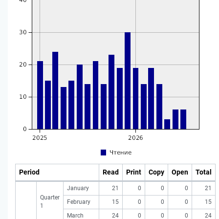
Period
Read
Print
Copy
Open
Total
January
21
0
0
0
21
Quarter
February
15
0
0
0
15
1
March
24
0
0
0
24