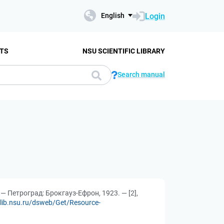
Login
English
TS
NSU SCIENTIFIC LIBRARY
Search manual
— Петроград: Брокгауз-Ефрон, 1923. — [2],
e-lib.nsu.ru/dsweb/Get/Resource-