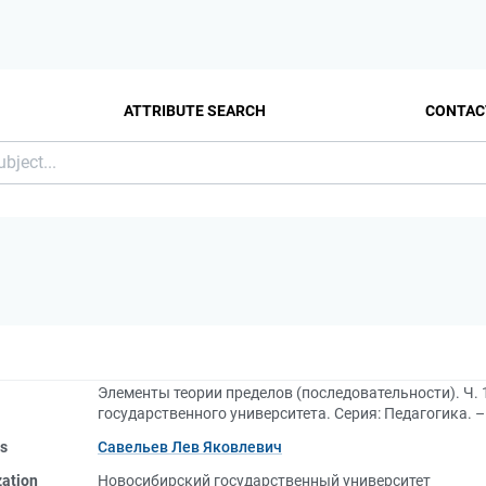
ATTRIBUTE SEARCH
CONTAC
Элементы теории пределов (последовательности). Ч. 
государственного университета. Серия: Педагогика. – 20
rs
Савельев Лев Яковлевич
zation
Новосибирский государственный университет