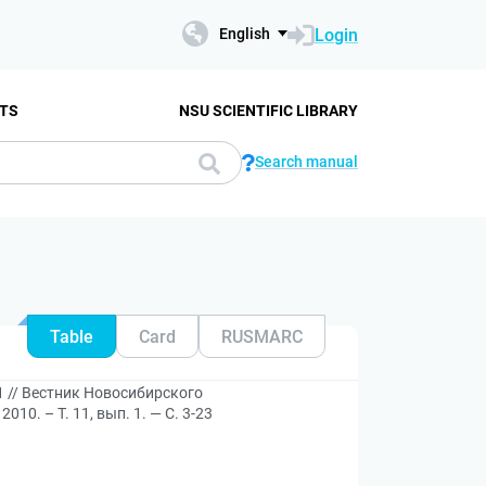
Login
English
TS
NSU SCIENTIFIC LIBRARY
Search manual
Table
Card
RUSMARC
1 // Вестник Новосибирского
10. – Т. 11, вып. 1. — С. 3-23