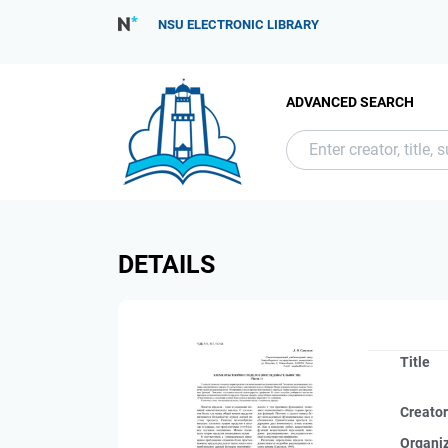
NSU ELECTRONIC LIBRARY
ADVANCED SEARCH
DETAILS
Title
Creato
Organi