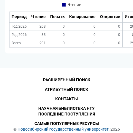
Период
Чтение
Печать
Копирование
Открытие
Ито
Год 2025
208
0
0
0
2
Год 2026
83
0
0
0
Всего
291
0
0
0
2
РАСШИРЕННЫЙ ПОИСК
АТРИБУТНЫЙ ПОИСК
КОНТАКТЫ
НАУЧНАЯ БИБЛИОТЕКА НГУ
ПОСЛЕДНИЕ ПОСТУПЛЕНИЯ
САМЫЕ ПОПУЛЯРНЫЕ РЕСУРСЫ
©
Новосибирский государственный университет
, 2026