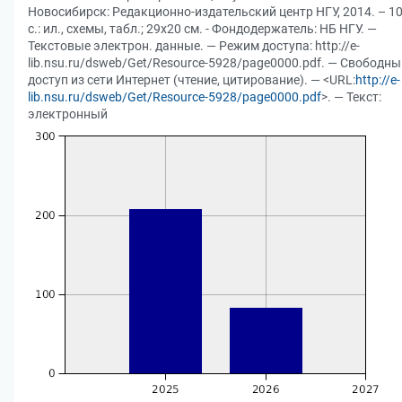
Новосибирск: Редакционно-издательский центр НГУ, 2014. – 1
с.: ил., схемы, табл.; 29x20 см. - Фондодержатель: НБ НГУ. —
Текстовые электрон. данные. — Режим доступа: http://e-
lib.nsu.ru/dsweb/Get/Resource-5928/page0000.pdf. — Свободны
доступ из сети Интернет (чтение, цитирование). — <URL:
http://e-
lib.nsu.ru/dsweb/Get/Resource-5928/page0000.pdf
>. — Текст:
электронный