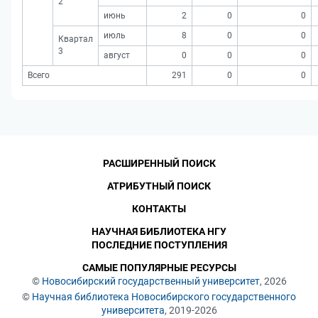
2
июнь
2
0
0
июль
8
0
0
Квартал
3
август
0
0
0
Всего
291
0
0
РАСШИРЕННЫЙ ПОИСК
АТРИБУТНЫЙ ПОИСК
КОНТАКТЫ
НАУЧНАЯ БИБЛИОТЕКА НГУ
ПОСЛЕДНИЕ ПОСТУПЛЕНИЯ
САМЫЕ ПОПУЛЯРНЫЕ РЕСУРСЫ
©
Новосибирский государственный университет
, 2026
©
Научная библиотека Новосибирского государственного
университета
, 2019-2026