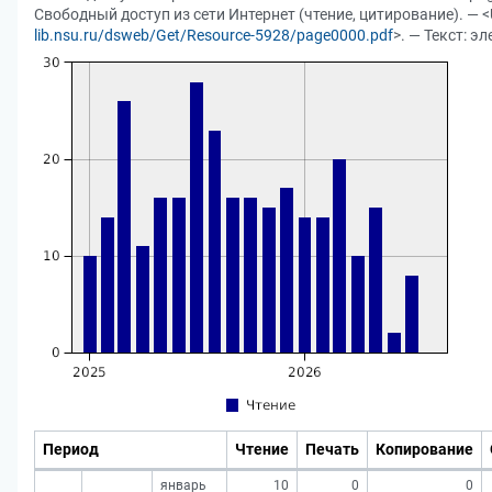
Свободный доступ из сети Интернет (чтение, цитирование). — <
lib.nsu.ru/dsweb/Get/Resource-5928/page0000.pdf
>. — Текст: э
Период
Чтение
Печать
Копирование
январь
10
0
0