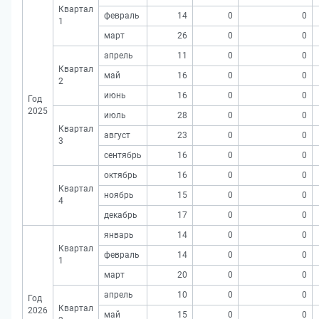
Квартал
февраль
14
0
0
1
март
26
0
0
апрель
11
0
0
Квартал
май
16
0
0
2
июнь
16
0
0
Год
2025
июль
28
0
0
Квартал
август
23
0
0
3
сентябрь
16
0
0
октябрь
16
0
0
Квартал
ноябрь
15
0
0
4
декабрь
17
0
0
январь
14
0
0
Квартал
февраль
14
0
0
1
март
20
0
0
апрель
10
0
0
Год
Квартал
2026
май
15
0
0