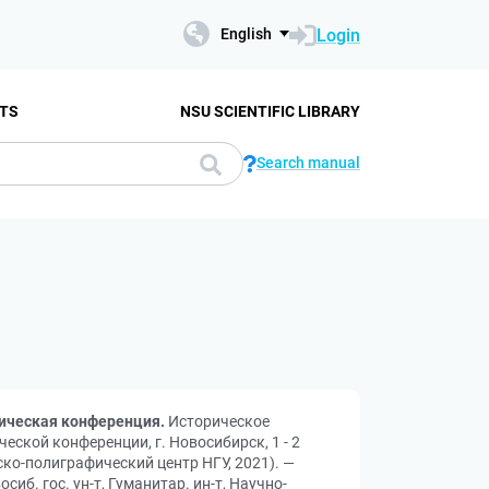
Login
English
TS
NSU SCIENTIFIC LIBRARY
Search manual
тическая конференция.
Историческое
ской конференции, г. Новосибирск, 1 - 2
ьско-полиграфический центр НГУ, 2021). —
сиб. гос. ун-т, Гуманитар. ин-т, Научно-