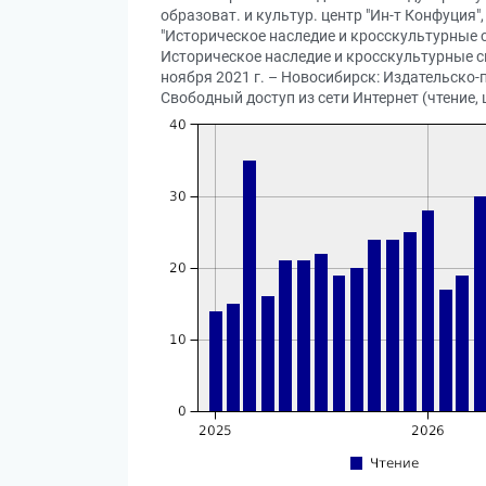
образоват. и культур. центр "Ин-т Конфуция",
"Историческое наследие и кросскультурные 
Историческое наследие и кросскультурные с
ноября 2021 г. – Новосибирск: Издательско-п
Свободный доступ из сети Интернет (чтение, 