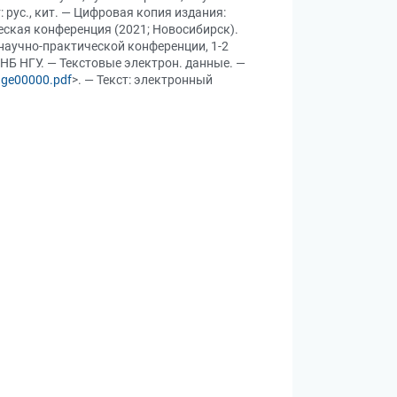
т: рус., кит. — Цифровая копия издания:
еская конференция (2021; Новосибирск).
научно-практической конференции, 1-2
 НБ НГУ. — Текстовые электрон. данные. —
age00000.pdf
>. — Текст: электронный