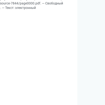
Resource-7844/page0000.pdf. — Свободный
>. — Текст: электронный