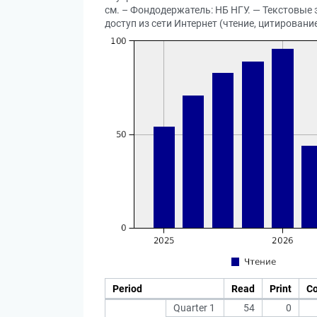
см. – Фондодержатель: НБ НГУ. — Текстовые э
доступ из сети Интернет (чтение, цитирование
Period
Read
Print
C
Quarter 1
54
0