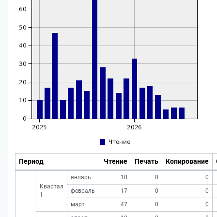
Период
Чтение
Печать
Копирование
январь
10
0
0
Квартал
февраль
17
0
0
1
март
47
0
0