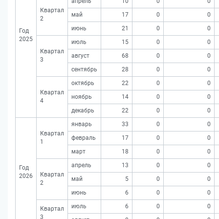
апрель
10
0
0
Квартал
май
17
0
0
2
июнь
21
0
0
Год
2025
июль
15
0
0
Квартал
август
68
0
0
3
сентябрь
28
0
0
октябрь
22
0
0
Квартал
ноябрь
14
0
0
4
декабрь
22
0
0
январь
33
0
0
Квартал
февраль
17
0
0
1
март
18
0
0
апрель
13
0
0
Год
Квартал
2026
май
5
0
0
2
июнь
6
0
0
июль
6
0
0
Квартал
3