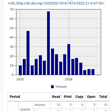
<URL:
http://dx.doi.org/1025205/1818-7919-2022-21-9-47-55
>.
Period
Read
Print
Copy
Open
Total
January
10
0
0
0
10
Quarter