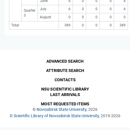
June
6
0
0
0
6
July
6
0
0
0
6
Quarter
3
August
0
0
0
0
0
Total
389
0
0
0
389
ADVANCED SEARCH
ATTRIBUTE SEARCH
CONTACTS
NSU SCIENTIFIC LIBRARY
LAST ARRIVALS
MOST REQUESTED ITEMS
©
Novosibirsk State University
, 2026
©
Scientific Library of Novosibirsk State University
, 2019-2026