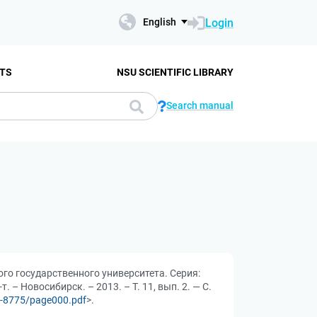
Login
English
TS
NSU SCIENTIFIC LIBRARY
Search manual
ого государственного университета. Серия:
– Новосибирск. – 2013. – Т. 11, вып. 2. — С.
ce-8775/page000.pdf
>.