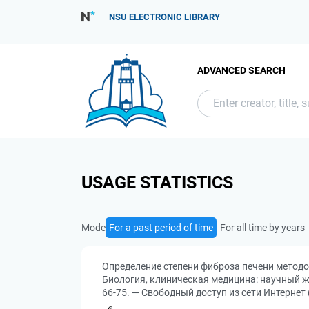
NSU ELECTRONIC LIBRARY
ADVANCED SEARCH
USAGE STATISTICS
Mode
For a past period of time
For all time by years
Определение степени фиброза печени методом
Биология, клиническая медицина: научный журн
66-75. — Свободный доступ из сети Интернет 