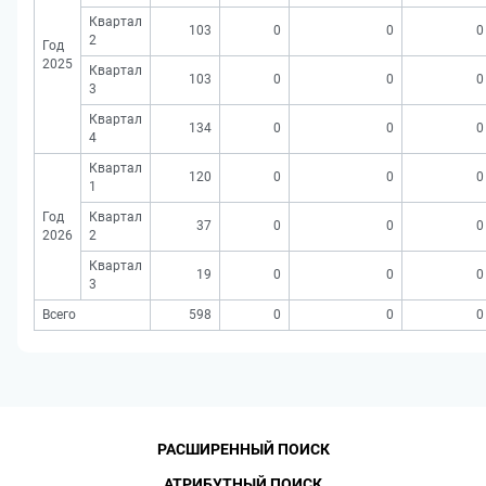
Квартал
103
0
0
0
2
Год
2025
Квартал
103
0
0
0
3
Квартал
134
0
0
0
4
Квартал
120
0
0
0
1
Год
Квартал
37
0
0
0
2026
2
Квартал
19
0
0
0
3
Всего
598
0
0
0
РАСШИРЕННЫЙ ПОИСК
АТРИБУТНЫЙ ПОИСК