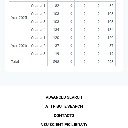
Quarter 1
82
0
0
0
82
Quarter 2
103
0
0
0
103
Year 2025
Quarter 3
103
0
0
0
103
Quarter 4
134
0
0
0
134
Quarter 1
120
0
0
0
120
Year 2026
Quarter 2
37
0
0
0
37
Quarter 3
19
0
0
0
19
Total
598
0
0
0
598
ADVANCED SEARCH
ATTRIBUTE SEARCH
CONTACTS
NSU SCIENTIFIC LIBRARY