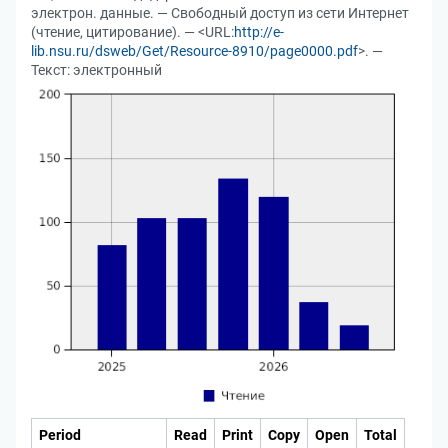
электрон. данные. — Свободный доступ из сети Интернет
(чтение, цитирование). — <URL:
http://e-
lib.nsu.ru/dsweb/Get/Resource-8910/page0000.pdf
>. —
Текст: электронный
Period
Read
Print
Copy
Open
Total