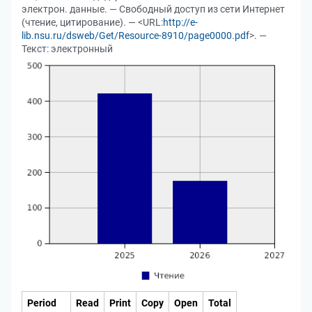
электрон. данные. — Свободный доступ из сети Интернет
(чтение, цитирование). — <URL:
http://e-
lib.nsu.ru/dsweb/Get/Resource-8910/page0000.pdf
>. —
Текст: электронный
Period
Read
Print
Copy
Open
Total