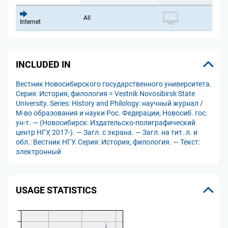
All
Internet
INCLUDED IN
Вестник Новосибирского государственного университета.
Серия: История, филология = Vestnik Novosibirsk State
University. Series: History and Philology: научный журнал /
М-во образования и науки Рос. Федерации, Новосиб. гос.
ун-т. — (Новосибирск: Издательско-полиграфический
центр НГУ, 2017-). — Загл. с экрана. — Загл. на тит. л. и
обл.: Вестник НГУ. Серия: История, филология. — Текст:
электронный
USAGE STATISTICS