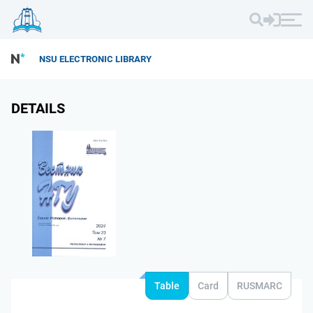
NSU ELECTRONIC LIBRARY
DETAILS
Table
Card
RUSMARC