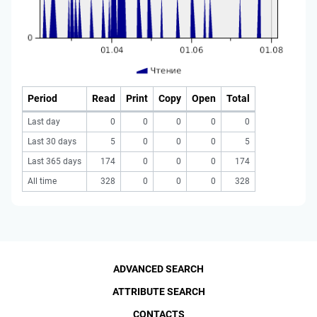
Period
Read
Print
Copy
Open
Total
Last day
0
0
0
0
0
Last 30 days
5
0
0
0
5
Last 365 days
174
0
0
0
174
All time
328
0
0
0
328
ADVANCED SEARCH
ATTRIBUTE SEARCH
CONTACTS