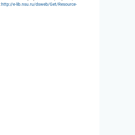
:
http://e-lib.nsu.ru/dsweb/Get/Resource-