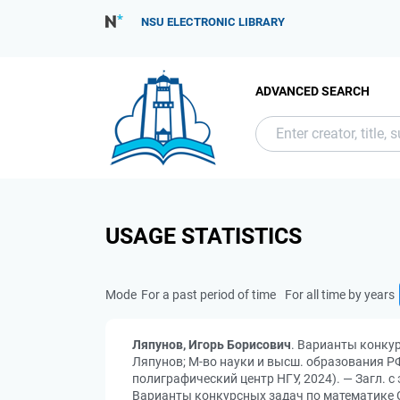
NSU ELECTRONIC LIBRARY
ADVANCED SEARCH
USAGE STATISTICS
Mode
For a past period of time
For all time by years
Ляпунов, Игорь Борисович
. Варианты конкур
Ляпунов; М-во науки и высш. образования РФ, 
полиграфический центр НГУ, 2024). — Загл. 
Варианты конкурсных задач по математике СУ