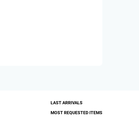
LAST ARRIVALS
MOST REQUESTED ITEMS