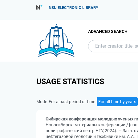
NSU ELECTRONIC LIBRARY
ADVANCED SEARCH
USAGE STATISTICS
Mode
For a past period of time
For all time by years
Сибирская конференция молодых ученых по
Новосибирск: материалы конференции / [сопре
полиграфический центр НГУ, 2024). — Загл. с 
нефтегазовой геологии и геофизики им. А.А.