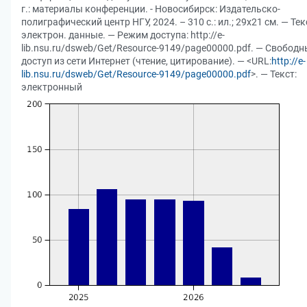
г.: материалы конференции. - Новосибирск: Издательско-
полиграфический центр НГУ, 2024. – 310 с.: ил.; 29х21 см. — Те
электрон. данные. — Режим доступа: http://e-
lib.nsu.ru/dsweb/Get/Resource-9149/page00000.pdf. — Свобод
доступ из сети Интернет (чтение, цитирование). — <URL:
http://e-
lib.nsu.ru/dsweb/Get/Resource-9149/page00000.pdf
>. — Текст:
электронный