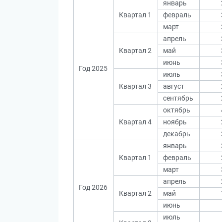
январь
Квартал 1
февраль
март
апрель
Квартал 2
май
июнь
Год 2025
июль
Квартал 3
август
сентябрь
октябрь
Квартал 4
ноябрь
декабрь
январь
Квартал 1
февраль
март
апрель
Год 2026
Квартал 2
май
июнь
июль