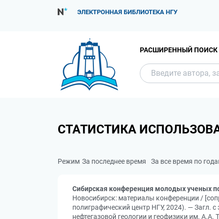
ЭЛЕКТРОННАЯ БИБЛИОТЕКА НГУ
РАСШИРЕННЫЙ ПОИСК
СТАТИСТИКА ИСПОЛЬЗОВ
Режим
За последнее время
За все время по год
Сибирская конференция молодых ученых по
Новосибирск: материалы конференции / [сопре
полиграфический центр НГУ, 2024). — Загл. с 
нефтегазовой геологии и геофизики им. А.А.