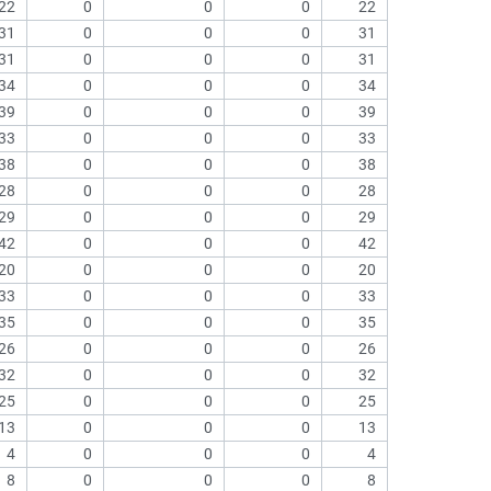
22
0
0
0
22
31
0
0
0
31
31
0
0
0
31
34
0
0
0
34
39
0
0
0
39
33
0
0
0
33
38
0
0
0
38
28
0
0
0
28
29
0
0
0
29
42
0
0
0
42
20
0
0
0
20
33
0
0
0
33
35
0
0
0
35
26
0
0
0
26
32
0
0
0
32
25
0
0
0
25
13
0
0
0
13
4
0
0
0
4
8
0
0
0
8