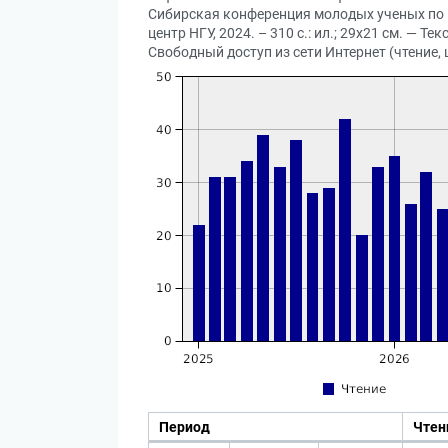
Сибирская конференция молодых ученых по н
центр НГУ, 2024. – 310 с.: ил.; 29х21 см. — 
Свободный доступ из сети Интернет (чтение, 
Период
Чтен