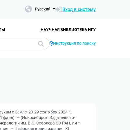
Вход в систему
Русский
ТЫ
НАУЧНАЯ БИБЛИОТЕКА НГУ
Инструкция по поиску
кам о Земле, 23-29 сентября 2024 г.,
(1 файл). — (Новосибирск: Издательско-
минералогии им. В.С. Соболева СО РАН, Ин-т
ания. — Цифровая копия издания: XI