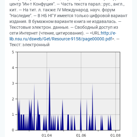
центр "Ин-т Конфуция". — Часть текста парал.: рус., англ.,
кит. — На тит. л. также: IV Международ. науч. форум
"Наследие". — В НБ НГУ имеется только цифровой вариант
издания. В бумажном варианте книга не издавалась. —
Текстовые электрон. данные. — Свободный доступ из
сети Интернет (чтение, цитирование). — <URL:
http://e-
lib.nsu.ru/dsweb/Get/Resource-9158/page00000.pdf
>. —
Текст: электронный