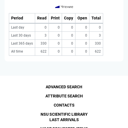
Period
Read
Print
Copy
Open
Total
Last day
0
0
0
0
0
Last 30 days
3
0
0
0
3
Last 365 days
330
0
0
0
330
All time
622
0
0
0
622
ADVANCED SEARCH
ATTRIBUTE SEARCH
CONTACTS
NSU SCIENTIFIC LIBRARY
LAST ARRIVALS