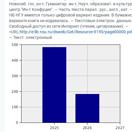
Новосиб. гос. ун-т, Гуманитар. ин-т, Науч.-образоват. и культур
центр "Ин-т Конфуция". — Часть текста парал.: рус., англ., кит. 
НБ НГУ имеется только цифровой вариант издания. В бумажн
варианте книга не издавалась. — Текстовые электрон. данные
Свободный доступ из сети Интернет (чтение, цитирование). —
<URL:
http://e-lib.nsu.ru/dsweb/Get/Resource-9159/page00000.pd
— Текст: электронный