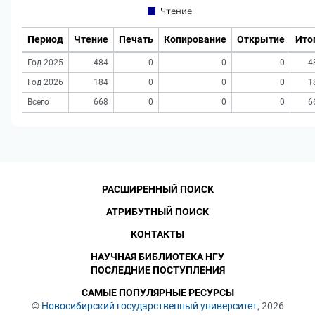
Период
Чтение
Печать
Копирование
Открытие
Ито
Год 2025
484
0
0
0
4
Год 2026
184
0
0
0
1
Всего
668
0
0
0
6
РАСШИРЕННЫЙ ПОИСК
АТРИБУТНЫЙ ПОИСК
КОНТАКТЫ
НАУЧНАЯ БИБЛИОТЕКА НГУ
ПОСЛЕДНИЕ ПОСТУПЛЕНИЯ
САМЫЕ ПОПУЛЯРНЫЕ РЕСУРСЫ
©
Новосибирский государственный университет
, 2026