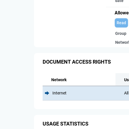
date
Allowe
Read
Group
Networ
DOCUMENT ACCESS RIGHTS
Network
Us
Internet
All
USAGE STATISTICS