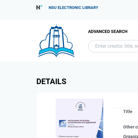
NSU ELECTRONIC LIBRARY
ADVANCED SEARCH
DETAILS
Title
Other c
Organi