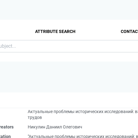
ATTRIBUTE SEARCH
CONTAC
Актуальные проблемы исторических исследований: в
трудов
reators
Никулин Даниил Олегович
zation
"Актуальные проблемы исторических исследований: в