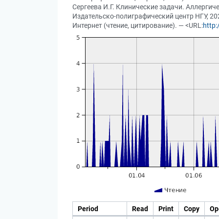
Сергеева И.Г. Клинические задачи. Аллергичес
Издательско-полиграфический центр НГУ, 2025.
Интернет (чтение, цитирование). — <URL:
http
Period
Read
Print
Copy
Op