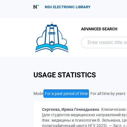
NSU ELECTRONIC LIBRARY
ADVANCED SEARCH
USAGE STATISTICS
Mode
For a past period of time
For all time by years
Сергеева, Ирина Геннадьевна
. Клинические 
[для студентов медицинских направлений вузо
Фак. медицины и психологии В. Зельмана, Це
полиграфический центр НГУ, 2025). — Загл. с 