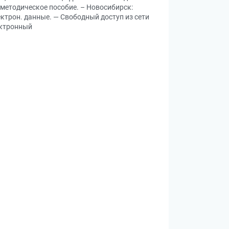
но-методическое пособие. – Новосибирск:
лектрон. данные. — Свободный доступ из сети
лектронный