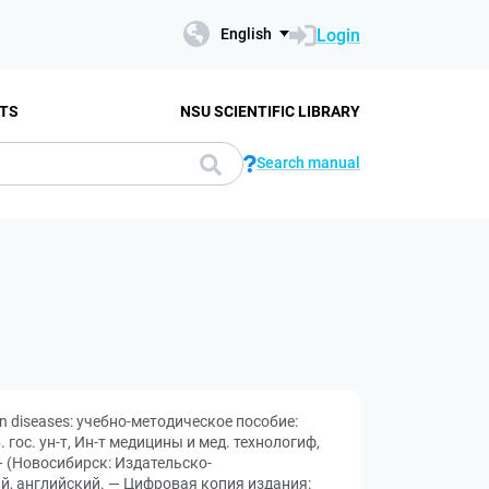
Login
English
TS
NSU SCIENTIFIC LIBRARY
Search manual
in diseases: учебно-методическое пособие:
гос. ун-т, Ин-т медицины и мед. технологиф,
— (Новосибирск: Издательско-
ский, английский. — Цифровая копия издания: