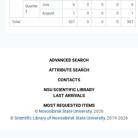
July
6
0
0
0
6
Quarter
3
August
1
0
0
0
1
Total
307
0
0
0
307
ADVANCED SEARCH
ATTRIBUTE SEARCH
CONTACTS
NSU SCIENTIFIC LIBRARY
LAST ARRIVALS
MOST REQUESTED ITEMS
©
Novosibirsk State University
, 2026
©
Scientific Library of Novosibirsk State University
, 2019-2026