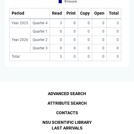
Period
Read
Print
Copy
Open
Total
Year 2025
Quarter 4
3
0
0
0
3
Quarter 1
0
0
0
0
0
Year 2026
Quarter 2
0
0
0
0
0
Quarter 3
0
0
0
0
0
Total
3
0
0
0
3
ADVANCED SEARCH
ATTRIBUTE SEARCH
CONTACTS
NSU SCIENTIFIC LIBRARY
LAST ARRIVALS