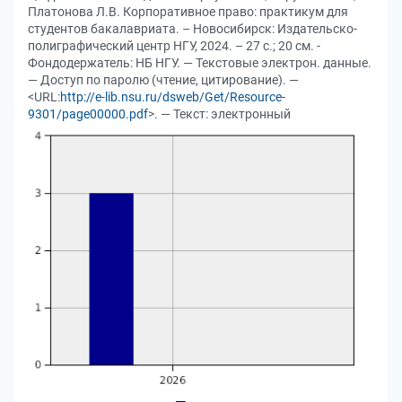
Платонова Л.В. Корпоративное право: практикум для
студентов бакалавриата. – Новосибирск: Издательско-
полиграфический центр НГУ, 2024. – 27 с.; 20 см. -
Фондодержатель: НБ НГУ. — Текстовые электрон. данные.
— Доступ по паролю (чтение, цитирование). —
<URL:
http://e-lib.nsu.ru/dsweb/Get/Resource-
9301/page00000.pdf
>. — Текст: электронный