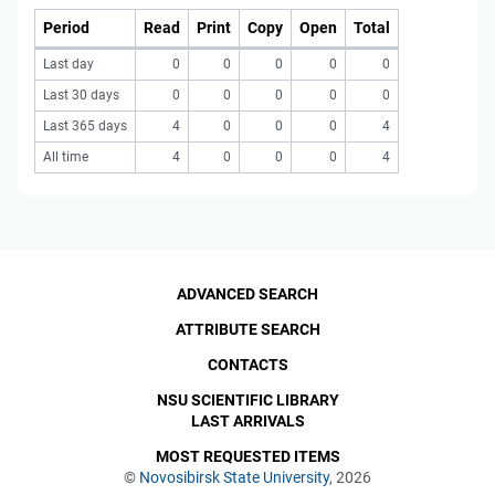
Period
Read
Print
Copy
Open
Total
Last day
0
0
0
0
0
Last 30 days
0
0
0
0
0
Last 365 days
4
0
0
0
4
All time
4
0
0
0
4
ADVANCED SEARCH
ATTRIBUTE SEARCH
CONTACTS
NSU SCIENTIFIC LIBRARY
LAST ARRIVALS
MOST REQUESTED ITEMS
©
Novosibirsk State University
, 2026