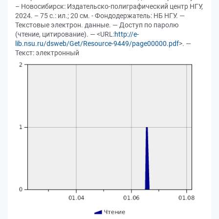
– Новосибирск: Издательско-полиграфический центр НГУ,
2024. – 75 с.: ил.; 20 см. - Фондодержатель: НБ НГУ. —
Текстовые электрон. данные. — Доступ по паролю
(чтение, цитирование). — <URL:
http://e-
lib.nsu.ru/dsweb/Get/Resource-9449/page00000.pdf
>. —
Текст: электронный