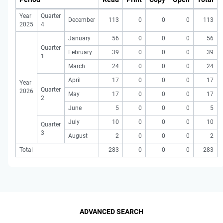
Year
Quarter
December
113
0
0
0
113
2025
4
January
56
0
0
0
56
Quarter
February
39
0
0
0
39
1
March
24
0
0
0
24
April
17
0
0
0
17
Year
Quarter
2026
May
17
0
0
0
17
2
June
5
0
0
0
5
July
10
0
0
0
10
Quarter
3
August
2
0
0
0
2
Total
283
0
0
0
283
ADVANCED SEARCH