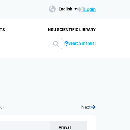
Login
English
TS
NSU SCIENTIFIC LIBRARY
Search manual
Next
781
Arrival