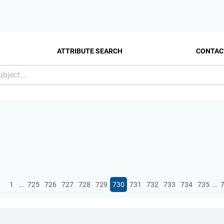
ATTRIBUTE SEARCH
CONTAC
...
...
1
725
726
727
728
729
730
731
732
733
734
735