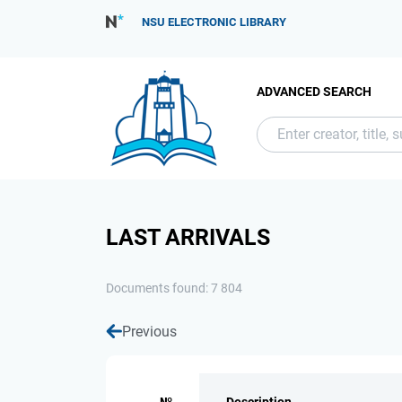
NSU ELECTRONIC LIBRARY
ADVANCED SEARCH
LAST ARRIVALS
Documents found: 7 804
Previous