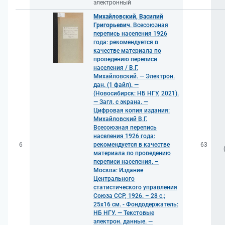
электронный
Михайловский, Василий
Григорьевич
. Всесоюзная
перепись населения 1926
года: рекомендуется в
качестве материала по
проведению переписи
населения / В.Г.
Михайловский. — Электрон.
дан. (1 файл). —
(Новосибирск: НБ НГУ, 2021).
— Загл. с экрана. —
Цифровая копия издания:
Михайловский В.Г.
Всесоюзная перепись
населения 1926 года:
6
рекомендуется в качестве
63
материала по проведению
переписи населения. –
Москва: Издание
Центрального
статистического управления
Союза ССР, 1926. – 28 с.;
25x16 см. - Фондодержатель:
НБ НГУ. — Текстовые
электрон. данные. —