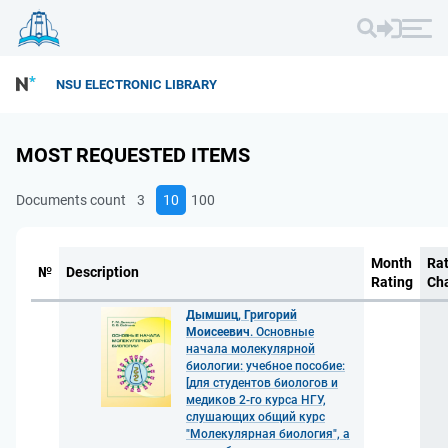
NSU ELECTRONIC LIBRARY
MOST REQUESTED ITEMS
Documents count
3
10
100
Month
Rat
№
Description
Rating
Ch
Дымшиц, Григорий
Моисеевич
. Основные
начала молекулярной
биологии: учебное пособие:
[для студентов биологов и
медиков 2-го курса НГУ,
слушающих общий курс
"Молекулярная биология", а